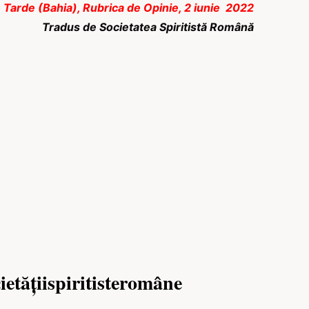
 A Tarde (Bahia), Rubrica de Opinie, 2 iunie 2022
Tradus de Societatea Spiritistă Română
ietățiispiritisteromâne