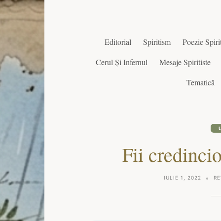
Editorial
Spiritism
Poezie Spirit
Cerul Și Infernul
Mesaje Spiritiste
Tematică
Fii credinci
IULIE 1, 2022
RE