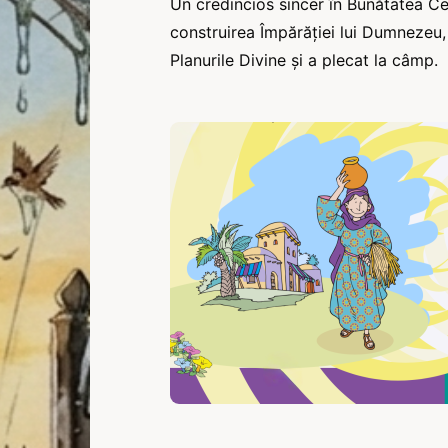
Un credincios sincer în Bunătatea Ce
construirea Împărăției lui Dumnezeu, 
Planurile Divine și a plecat la câmp.