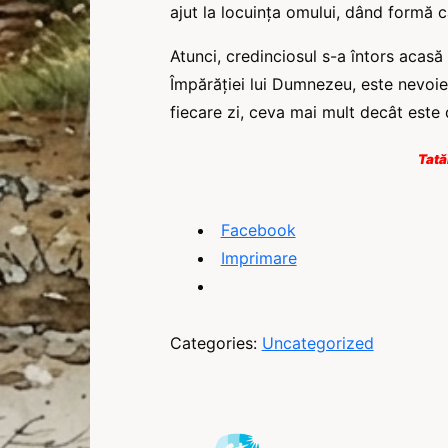
ajut la locuința omului, dând formă că
Atunci, credinciosul s-a întors acasă ș
Împărăției lui Dumnezeu, este nevoie să
fiecare zi, ceva mai mult decât este 
Tată
Facebook
Imprimare
Categories:
Uncategorized