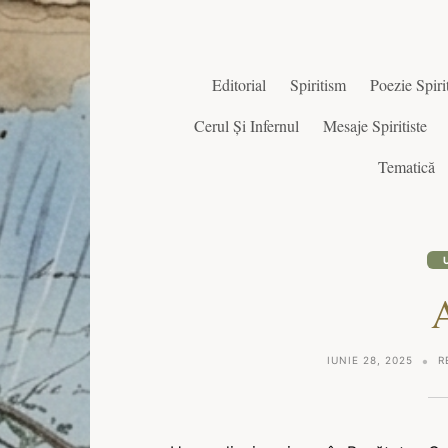
Editorial
Spiritism
Poezie Spirit
Cerul Și Infernul
Mesaje Spiritiste
Tematică
IUNIE 28, 2025
R