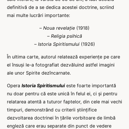
definitivă de a se dedica acestei doctrine, scriind
mai multe lucrări importante:
–
Noua revelație
(1918)
–
Religia psihică
–
Istoria Spiritismului
(1926)
În ultima carte, autorul relatează experiențe pe care
el însuși le-a fotografiat dezvăluind astfel imagini
ale unor Spirite dezîncarnate.
Opera
Istoria Spiritismului
este foarte importantă
nu doar pentru că este unică în felul ei, ci și pentru
relatarea atentă a tuturor faptelor, din cele mai vechi
timpuri, demonstrând cu criterii științifice
dezvoltarea doctrinei în țările vorbitoare de limbă
engleză care erau separate din punct de vedere