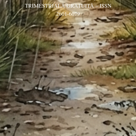
TRIMESTRIALĂ GRATUITĂ – ISSN
2601-6079