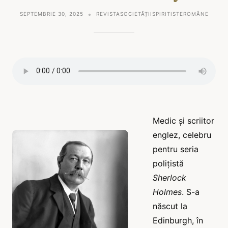
SEPTEMBRIE 30, 2025
REVISTASOCIETĂȚIISPIRITISTEROMÂNE
Medic și scriitor
englez, celebru
pentru seria
polițistă
Sherlock
Holmes
. S-a
născut la
Edinburgh, în