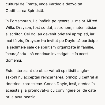
cultural de Franța, unde Kardec a dezvoltat
Codificarea Spiritistă.
În Portsmouth, l-a întâlnit pe generalul-maior Alfred
Wilks Drayson, fost soldat, astronom, matematician
și scriitor. Cei doi au devenit prieteni apropiați, iar
mai târziu, Drayson l-a invitat pe Doyle să participe
la ședințele sale de spiritism organizate în familie,
încurajându-l să continue investigațiile în acest
domeniu.
Este interesant de observat că spiritiștii anglo-
saxoni nu acceptau reîncarnarea, principiu central al
doctrinei kardeciene. Conan Doyle, însă, credea în
aceasta și a promovat-o cu convingere ori de câte
ori a avut ocazia.