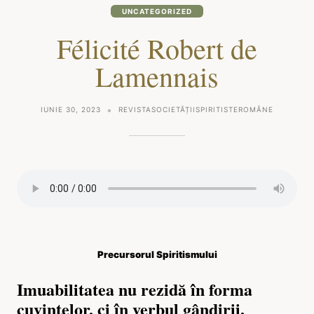
UNCATEGORIZED
Félicité Robert de
Lamennais
IUNIE 30, 2023
REVISTASOCIETĂȚIISPIRITISTEROMÂNE
Precursorul Spiritismului
Imuabilitatea nu rezidă în forma
cuvintelor, ci în verbul gândirii.