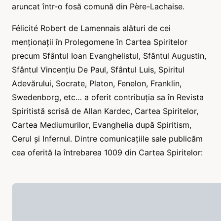
aruncat într-o fosă comună din Père-Lachaise.
Félicité Robert de Lamennais alături de cei
menționații în Prolegomene în Cartea Spiritelor
precum Sfântul Ioan Evanghelistul, Sfântul Augustin,
Sfântul Vincențiu De Paul, Sfântul Luis, Spiritul
Adevărului, Socrate, Platon, Fenelon, Franklin,
Swedenborg, etc… a oferit contribuția sa în Revista
Spiritistă scrisă de Allan Kardec, Cartea Spiritelor,
Cartea Mediumurilor, Evanghelia după Spiritism,
Cerul și Infernul. Dintre comunicațiile sale publicăm
cea oferită la întrebarea 1009 din Cartea Spiritelor: