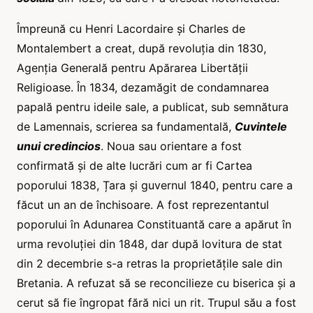
Împreună cu Henri Lacordaire și Charles de
Montalembert a creat, după revoluția din 1830,
Agenția Generală pentru Apărarea Libertății
Religioase. În 1834, dezamăgit de condamnarea
papală pentru ideile sale, a publicat, sub semnătura
de Lamennais, scrierea sa fundamentală,
Cuvintele
unui credincios
. Noua sau orientare a fost
confirmată și de alte lucrări cum ar fi Cartea
poporului 1838, Țara și guvernul 1840, pentru care a
făcut un an de închisoare. A fost reprezentantul
poporului în Adunarea Constituantă care a apărut în
urma revoluției din 1848, dar după lovitura de stat
din 2 decembrie s-a retras la proprietățile sale din
Bretania. A refuzat să se reconcilieze cu biserica și a
cerut să fie îngropat fără nici un rit. Trupul său a fost