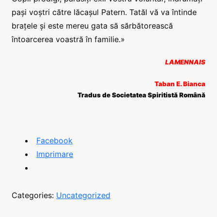
pași voștri către lăcașul Patern. Tatăl vă va întinde
brațele și este mereu gata să sărbătorească
întoarcerea voastră în familie.»
LAMENNAIS
Taban E. Bianca
Tradus de Societatea Spiritistă Română
Facebook
Imprimare
Categories:
Uncategorized