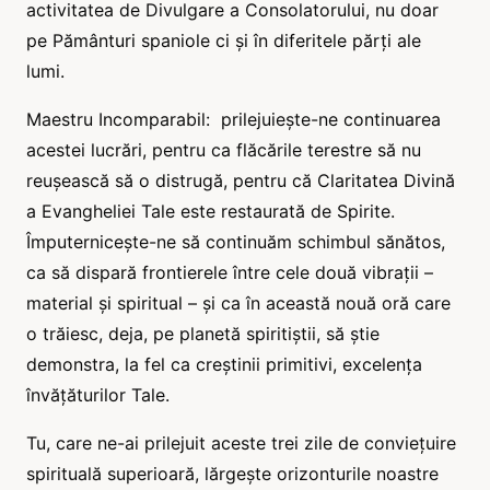
activitatea de Divulgare a Consolatorului, nu doar
pe Pământuri spaniole ci și în diferitele părți ale
lumi.
Maestru Incomparabil: prilejuiește-ne continuarea
acestei lucrări, pentru ca flăcările terestre să nu
reușească să o distrugă, pentru că Claritatea Divină
a Evangheliei Tale este restaurată de Spirite.
Împuternicește-ne să continuăm schimbul sănătos,
ca să dispară frontierele între cele două vibrații –
material și spiritual – și ca în această nouă oră care
o trăiesc, deja, pe planetă spiritiștii, să știe
demonstra, la fel ca creștinii primitivi, excelența
învățăturilor Tale.
Tu, care ne-ai prilejuit aceste trei zile de conviețuire
spirituală superioară, lărgește orizonturile noastre