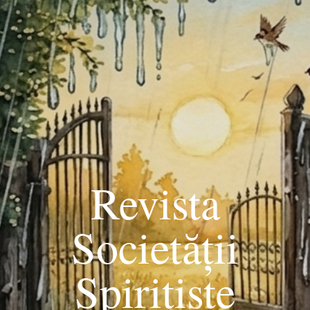
Revista
Societății
Spiritiste