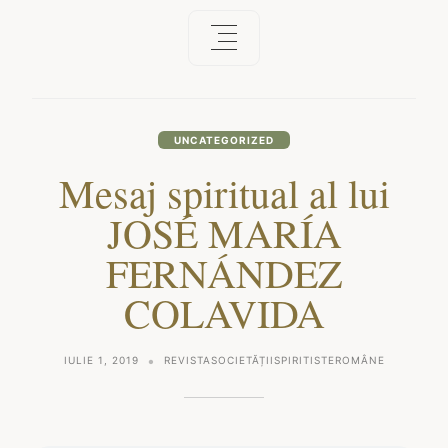
UNCATEGORIZED
Mesaj spiritual al lui
JOSÉ MARÍA
FERNÁNDEZ
COLAVIDA
IULIE 1, 2019
REVISTASOCIETĂȚIISPIRITISTEROMÂNE