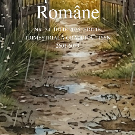
Române
NR. 34- IULIE 2026, EDIŢIE
TRIMESTRIALĂ GRATUITĂ – ISSN
2601-6079