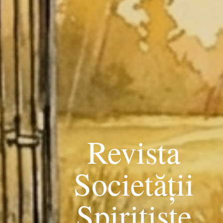
Revista
Societății
Spiritiste