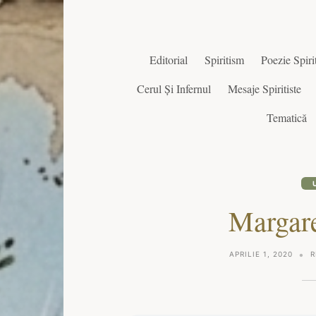
Editorial
Spiritism
Poezie Spirit
Cerul Și Infernul
Mesaje Spiritiste
Tematică
Margare
APRILIE 1, 2020
R