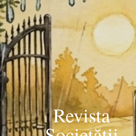
Revista
Societății