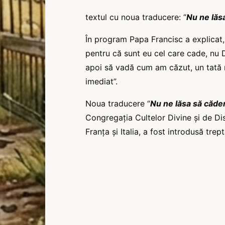
textul cu noua traducere: “
Nu ne lăsa
În program Papa Francisc a explicat,
pentru că sunt eu cel care cade, nu 
apoi să vadă cum am căzut, un tată nu
imediat”.
Noua traducere “
Nu ne lăsa să cădem
Congregația Cultelor Divine și de D
Franța și Italia, a fost introdusă trept