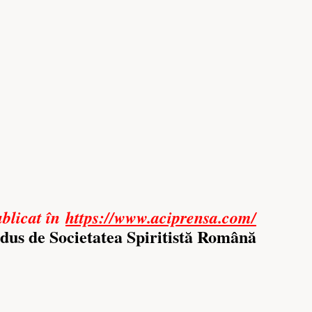
blicat în
https://www.aciprensa.com/
dus de Societatea Spiritistă Română