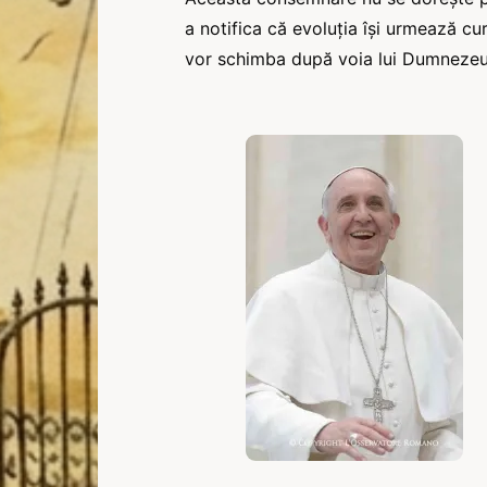
a notifica că evoluția își urmează cur
vor schimba după voia lui Dumnezeu