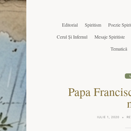
Editorial
Spiritism
Poezie Spirit
Cerul Și Infernul
Mesaje Spiritiste
Tematică
Papa Francisc
IULIE 1, 2020
RE