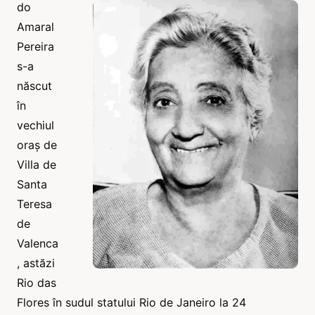
do
Amaral
Pereira
s-a
născut
în
vechiul
oraș de
Villa de
Santa
Teresa
de
Valenca
, astăzi
Rio das
Flores în sudul statului Rio de Janeiro la 24