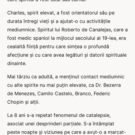
Charles, spirit elevat, a fost orientatorul său pe
durata întregi vieți și a ajutat-o cu activitățile
mediumnice. Spiritul lui Roberto de Canalejas, care a
fost medic spaniol la mijlocul secolului al 19-lea, era
cealaltă ființă pentru care simțea o profundă
afecțiune și cu care avea legături și datorii spirituale
dinainte.
Mai târziu ca adultă, a menținut contact mediumnic
cu alte spirite nu mai puțin elevate, ca Dr. Bezerra
de Menezes, Camilo Castelo, Branco, Federic
Chopin și alții.
La 8 ani s-a repetat fenomenul de catalepsie,
asociat unei desprinderi parțiale. S-a întâmplat
peste noapte și viziunea pe care a avut-o a marcat-