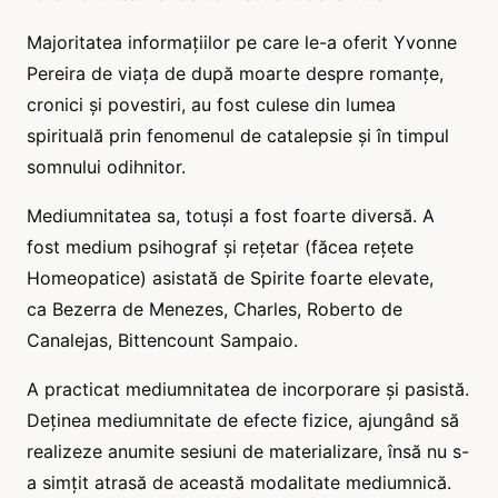
Majoritatea informațiilor pe care le-a oferit Yvonne
Pereira de viața de după moarte despre romanțe,
cronici și povestiri, au fost culese din lumea
spirituală prin fenomenul de catalepsie și în timpul
somnului odihnitor.
Mediumnitatea sa, totuși a fost foarte diversă. A
fost medium psihograf și rețetar (făcea rețete
Homeopatice) asistată de Spirite foarte elevate,
ca Bezerra de Menezes, Charles, Roberto de
Canalejas, Bittencount Sampaio.
A practicat mediumnitatea de incorporare și pasistă.
Deținea mediumnitate de efecte fizice, ajungând să
realizeze anumite sesiuni de materializare, însă nu s-
a simțit atrasă de această modalitate mediumnică.