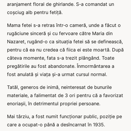
aranjament floral de ghirlande. S-a comandat un
coșciug alb pentru fetiță.
Mama fetei s-a retras într-o cameră, unde a făcut o
rugăciune sinceră și cu fervoare către Maria din
Nazaret, rugând-o ca situația fetei să se definească,
pentru că ea nu credea că fiica ei este moartă. După
câteva momente, fata s-a trezit plângând. Toate
pregătirile au fost abandonate. Înmormântarea a
fost anulată și viața și-a urmat cursul normal.
Tatăl, generos de inimă, neinteresat de bunurile
materiale, a falimentat de 3 ori pentru că a favorizat
enoriașii, în detrimentul propriei persoane.
Mai târziu, a fost numit funcționar public, poziție pe
care a ocupat-o până a desîncarnat în 1935.