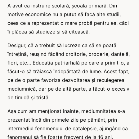
A avut ca instruire școlară, școala primară. Din
motive economice nu a putut să facă alte studii,
ceea ce a reprezentat o mare probă pentru ea, căci
îi plăcea să studieze și să citească.
Desigur, că a trebuit să lucreze ca să se poată
întrețină, reușind făcând croitorie, broderie, dantelă,
flori, etc… Educația patriarhală pe care a primit-o, a
făcut-o să trăiască îndepărtată de lume. Acest fapt,
pe de o parte favoriza dezvoltarea și reculegerea
mediumnică, dar pe de altă parte, a făcut-o excesiv
de timidă și tristă.
Așa cum am menționat înainte, mediumnitatea s-a
prezentat încă din primele zile pe pământ, prin
intermediul fenomenului de catalepsie, ajungând ca
fenomenul să fie foarte frecvent de la 16 ani.