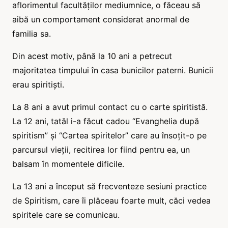
aflorimentul facultăților mediumnice, o făceau să
aibă un comportament considerat anormal de
familia sa.
Din acest motiv, până la 10 ani a petrecut
majoritatea timpului în casa bunicilor paterni. Bunicii
erau spiritiști.
La 8 ani a avut primul contact cu o carte spiritistă.
La 12 ani, tatăl i-a făcut cadou “Evanghelia după
spiritism” și “Cartea spiritelor” care au însoțit-o pe
parcursul vieții, recitirea lor fiind pentru ea, un
balsam în momentele dificile.
La 13 ani a început să frecventeze sesiuni practice
de Spiritism, care îi plăceau foarte mult, căci vedea
spiritele care se comunicau.