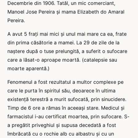
Decembrie din 1906. Tatăl, un mic comerciant,
Manoel Jose Pereira și mama Elizabeth do Amaral
Pereira.
A avut 5 frați mai mici și unul mai mare ca ea, frate
din prima căsătorie a mamei. La 29 de zile de la
naștere după o tuse prelungită, a suferit o sufocare
care a lăsat-o aproape moartă. (catalepsie sau
moarte aparentă.)
Fenomenul a fost rezultatul a multor complexe pe
care le purta în spiritul său, deoarece în ultima
existență terestră a murit sufocată, prin sinucidere.
Timp de 6 ore a rămas în aceeași stare. Medicul și
farmacistul i-au certificat moartea, prin sufocare. S-
a pregătit priveghiul și supusa decedată a fost
îmbrăcată cu o rochie alb cu albastru și cu un