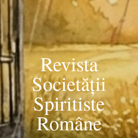
Revista
Societății
Spiritiste
Române