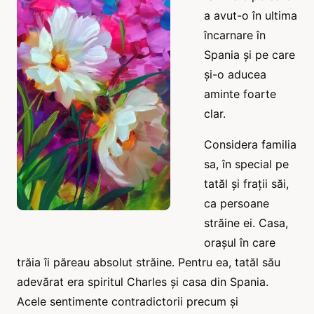
a avut-o în ultima
încarnare în
Spania și pe care
și-o aducea
aminte foarte
clar.
Considera familia
sa, în special pe
tatăl și frații săi,
ca persoane
străine ei. Casa,
orașul în care
trăia îi păreau absolut străine. Pentru ea, tatăl său
adevărat era spiritul Charles și casa din Spania.
Acele sentimente contradictorii precum și