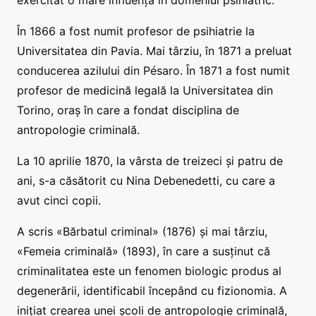
exercitat o mare influență în domeniul psihiatric.
În 1866 a fost numit profesor de psihiatrie la
Universitatea din Pavia. Mai târziu, în 1871 a preluat
conducerea azilului din Pésaro. În 1871 a fost numit
profesor de medicină legală la Universitatea din
Torino, oraș în care a fondat disciplina de
antropologie criminală.
La 10 aprilie 1870, la vârsta de treizeci și patru de
ani, s-a căsătorit cu Nina Debenedetti, cu care a
avut cinci copii.
A scris «Bărbatul criminal» (1876) și mai târziu,
«Femeia criminală» (1893), în care a susținut că
criminalitatea este un fenomen biologic produs al
degenerării, identificabil începând cu fizionomia. A
inițiat crearea unei școli de antropologie criminală,