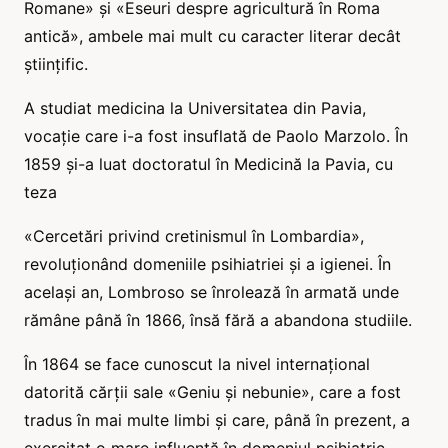
Romane» și «Eseuri despre agricultură în Roma
antică», ambele mai mult cu caracter literar decât
științific.
A studiat medicina la Universitatea din Pavia,
vocație care i-a fost insuflată de Paolo Marzolo. În
1859 și-a luat doctoratul în Medicină la Pavia, cu
teza
«Cercetări privind cretinismul în Lombardia»,
revoluționând domeniile psihiatriei și a igienei. În
același an, Lombroso se înrolează în armată unde
rămâne până în 1866, însă fără a abandona studiile.
În 1864 se face cunoscut la nivel internațional
datorită cărții sale «Geniu și nebunie», care a fost
tradus în mai multe limbi și care, până în prezent, a