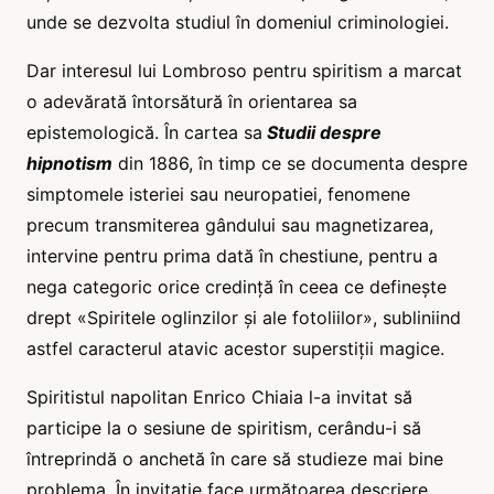
unde se dezvolta studiul în domeniul criminologiei.
Dar interesul lui Lombroso pentru spiritism a marcat
o adevărată întorsătură în orientarea sa
epistemologică. În cartea sa
Studii despre
hipnotism
din 1886, în timp ce se documenta despre
simptomele isteriei sau neuropatiei, fenomene
precum transmiterea gândului sau magnetizarea,
intervine pentru prima dată în chestiune, pentru a
nega categoric orice credință în ceea ce definește
drept «Spiritele oglinzilor și ale fotoliilor», subliniind
astfel caracterul atavic acestor superstiții magice.
Spiritistul napolitan Enrico Chiaia l-a invitat să
participe la o sesiune de spiritism, cerându-i să
întreprindă o anchetă în care să studieze mai bine
problema. În invitație face următoarea descriere