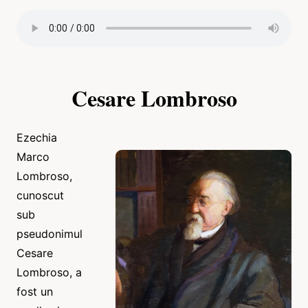
Cesare Lombroso
Ezechia
Marco
Lombroso,
cunoscut
sub
pseudonimul
Cesare
Lombroso, a
fost un