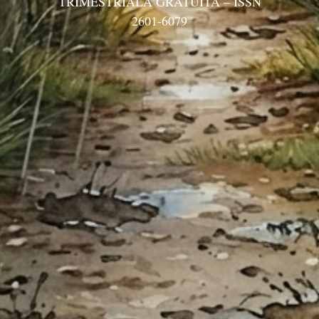
TRIMESTRIALĂ GRATUITĂ – ISSN
2601-6079