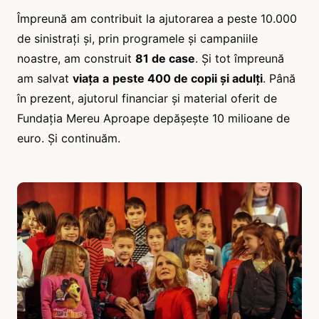
Împreună am contribuit la ajutorarea a peste 10.000
de sinistrați și, prin programele și campaniile
noastre, am construit
81 de case
. Și tot împreună
am salvat
viața
a
peste 400 de copii și adulți
. Până
în prezent, ajutorul financiar și material oferit de
Fundația Mereu Aproape depășește 10 milioane de
euro. Și continuăm.