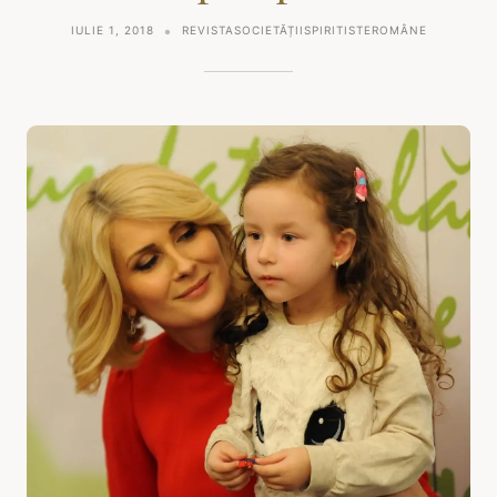
IULIE 1, 2018
REVISTASOCIETĂȚIISPIRITISTEROMÂNE