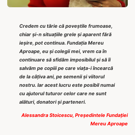
Credem cu tărie că poveștile frumoase,
chiar și-n situațiile grele şi aparent fără
ieșire, pot continua. Fundația Mereu
Aproape, eu și colegii mei, vrem ca în
continuare să sfidăm imposibilul și să îi
salvăm pe copiii pe care viaţa-i încearcă
de la câțiva ani, pe semenii şi viitorul
nostru. Iar acest lucru este posibil numai
cu ajutorul tuturor celor care ne sunt
alături, donatori și parteneri.
Alessandra Stoicescu, Președintele Fundației
Mereu Aproape