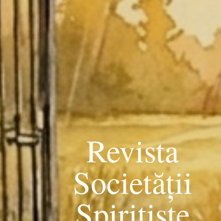
Revista
Societății
Spiritiste