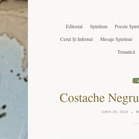
Editorial
Spiritism
Poezie Spirit
Cerul Și Infernul
Mesaje Spiritiste
Tematică
Costache Negruz
IUNIE 29, 2023
R