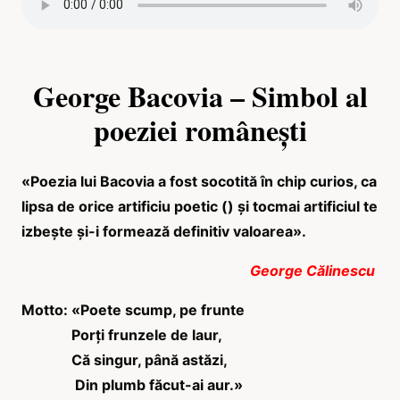
George Bacovia – Simbol al
poeziei românești
«
Poezia lui Bacovia a fost socotită în chip curios, ca
lipsa de orice artificiu poetic () și tocmai artificiul te
izbește și-i formează definitiv valoarea».
George Călinescu
Motto: «Poete scump, pe frunte
Porţi frunzele de laur,
Că singur, până astăzi,
Din plumb făcut-ai aur.»