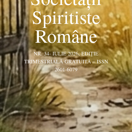
Spiritiste
Române
NR. 34- IULIE 2026, EDIŢIE
TRIMESTRIALĂ GRATUITĂ – ISSN
2601-6079