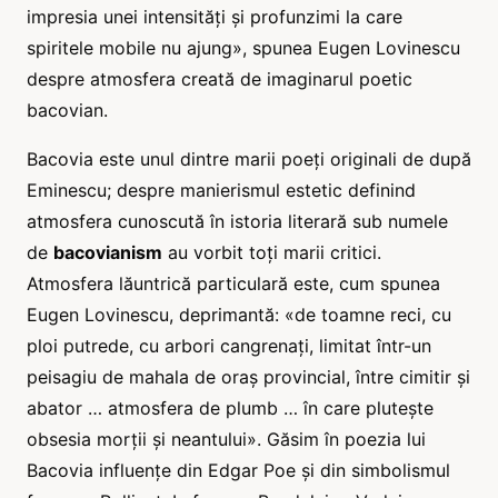
impresia unei intensități și profunzimi la care
spiritele mobile nu ajung», spunea Eugen Lovinescu
despre atmosfera creată de imaginarul poetic
bacovian.
Bacovia este unul dintre marii poeți originali de după
Eminescu; despre manierismul estetic definind
atmosfera cunoscută în istoria literară sub numele
de
bacovianism
au vorbit toți marii critici.
Atmosfera lăuntrică particulară este, cum spunea
Eugen Lovinescu, deprimantă: «de toamne reci, cu
ploi putrede, cu arbori cangrenați, limitat într-un
peisagiu de mahala de oraș provincial, între cimitir și
abator … atmosfera de plumb … în care plutește
obsesia morții și neantului». Găsim în poezia lui
Bacovia influențe din Edgar Poe și din simbolismul