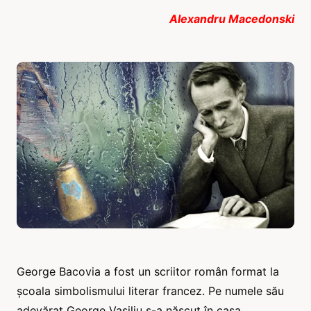
Alexandru Macedonski
George Bacovia a fost un scriitor român format la
școala simbolismului literar francez. Pe numele său
adevărat George Vasiliu s-a născut în casa