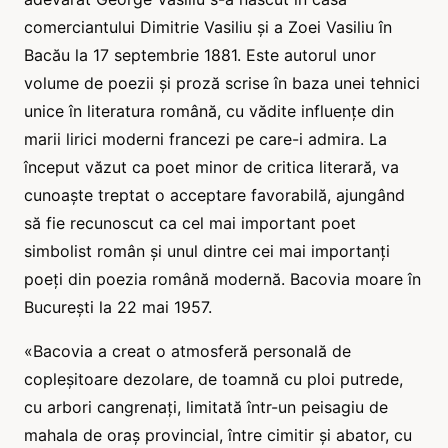
comerciantului Dimitrie Vasiliu și a Zoei Vasiliu în
Bacău la 17 septembrie 1881. Este autorul unor
volume de poezii și proză scrise în baza unei tehnici
unice în literatura română, cu vădite influențe din
marii lirici moderni francezi pe care-i admira. La
început văzut ca poet minor de critica literară, va
cunoaște treptat o acceptare favorabilă, ajungând
să fie recunoscut ca cel mai important poet
simbolist român și unul dintre cei mai importanți
poeți din poezia română modernă. Bacovia moare în
București la 22 mai 1957.
«Bacovia a creat o atmosferă personală de
copleșitoare dezolare, de toamnă cu ploi putrede,
cu arbori cangrenați, limitată într-un peisagiu de
mahala de oraș provincial, între cimitir și abator, cu