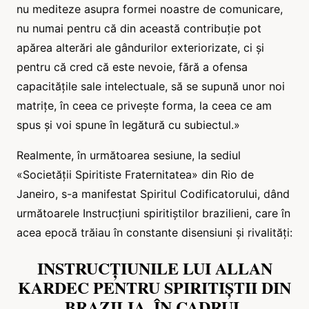
nu mediteze asupra formei noastre de comunicare,
nu numai pentru că din această contribuție pot
apărea alterări ale gândurilor exteriorizate, ci și
pentru că cred că este nevoie, fără a ofensa
capacitățile sale intelectuale, să se supună unor noi
matrițe, în ceea ce privește forma, la ceea ce am
spus și voi spune în legătură cu subiectul.»
Realmente, în următoarea sesiune, la sediul
«Societății Spiritiste Fraternitatea» din Rio de
Janeiro, s-a manifestat Spiritul Codificatorului, dând
următoarele Instrucțiuni spiritiștilor brazilieni, care în
acea epocă trăiau în constante disensiuni și rivalități:
INSTRUCȚIUNILE LUI ALLAN
KARDEC PENTRU SPIRITIȘTII DIN
BRAZILIA, ÎN CADRUL