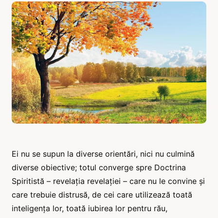
Ei nu se supun la diverse orientări, nici nu culmină
diverse obiective; totul converge spre Doctrina
Spiritistă – revelația revelației – care nu le convine și
care trebuie distrusă, de cei care utilizează toată
inteligența lor, toată iubirea lor pentru rău,