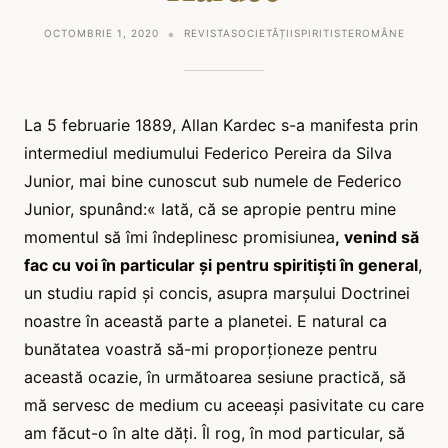
OCTOMBRIE 1, 2020
REVISTASOCIETĂȚIISPIRITISTEROMÂNE
La 5 februarie 1889, Allan Kardec s-a manifesta prin
intermediul mediumului Federico Pereira da Silva
Junior, mai bine cunoscut sub numele de Federico
Junior, spunând:« Iată, că se apropie pentru mine
momentul să îmi îndeplinesc promisiunea
, venind să
fac cu voi în particular și pentru spiritiști în general
,
un studiu rapid și concis, asupra marșului Doctrinei
noastre în această parte a planetei. E natural ca
bunătatea voastră să-mi proporționeze pentru
această ocazie, în următoarea sesiune practică, să
mă servesc de medium cu aceeași pasivitate cu care
am făcut-o în alte dăți. Îl rog, în mod particular, să