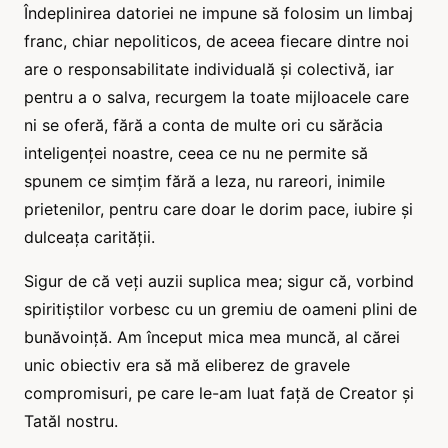
Îndeplinirea datoriei ne impune să folosim un limbaj
franc, chiar nepoliticos, de aceea fiecare dintre noi
are o responsabilitate individuală și colectivă, iar
pentru a o salva, recurgem la toate mijloacele care
ni se oferă, fără a conta de multe ori cu sărăcia
inteligenței noastre, ceea ce nu ne permite să
spunem ce simțim fără a leza, nu rareori, inimile
prietenilor, pentru care doar le dorim pace, iubire și
dulceața carității.
Sigur de că veți auzii suplica mea; sigur că, vorbind
spiritiștilor vorbesc cu un gremiu de oameni plini de
bunăvoință. Am început mica mea muncă, al cărei
unic obiectiv era să mă eliberez de gravele
compromisuri, pe care le-am luat față de Creator și
Tatăl nostru.