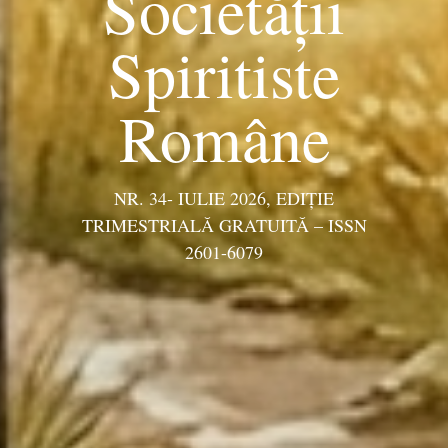
Societății
Spiritiste
Române
NR. 34- IULIE 2026, EDIŢIE
TRIMESTRIALĂ GRATUITĂ – ISSN
2601-6079