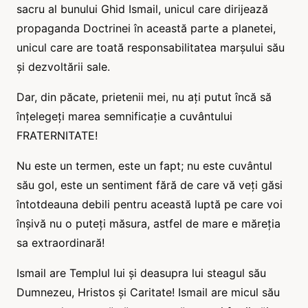
sacru al bunului Ghid Ismail, unicul care dirijează
propaganda Doctrinei în această parte a planetei,
unicul care are toată responsabilitatea marșului său
și dezvoltării sale.
Dar, din păcate, prietenii mei, nu ați putut încă să
înțelegeți marea semnificație a cuvântului
FRATERNITATE!
Nu este un termen, este un fapt; nu este cuvântul
său gol, este un sentiment fără de care vă veți găsi
întotdeauna debili pentru această luptă pe care voi
înșivă nu o puteți măsura, astfel de mare e măreția
sa extraordinară!
Ismail are Templul lui și deasupra lui steagul său
Dumnezeu, Hristos și Caritate! Ismail are micul său