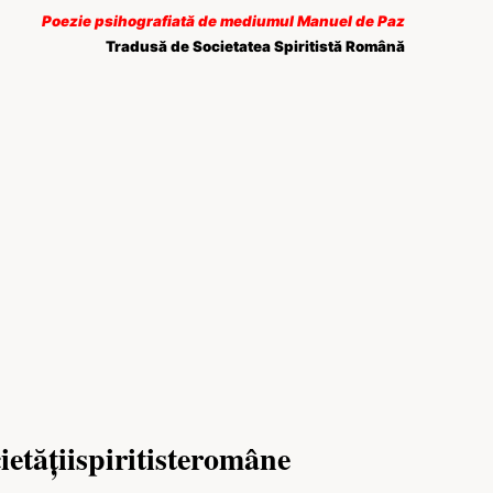
Poezie psihografiată de mediumul Manuel de Paz
Tradusă de Societatea Spiritistă Română
ietățiispiritisteromâne