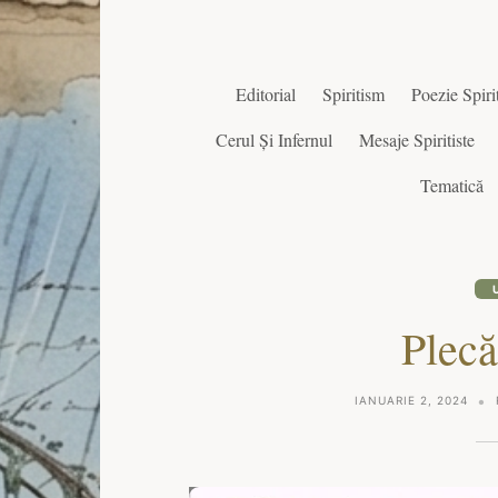
Editorial
Spiritism
Poezie Spirit
Cerul Și Infernul
Mesaje Spiritiste
Tematică
Plec
IANUARIE 2, 2024