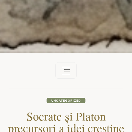
UNCATEGORIZED
Socrate și Platon
precursori a idei creștine