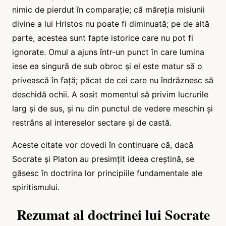
nimic de pierdut în comparație; că măreția misiunii
divine a lui Hristos nu poate fi diminuată; pe de altă
parte, acestea sunt fapte istorice care nu pot fi
ignorate. Omul a ajuns într-un punct în care lumina
iese ea singură de sub obroc și el este matur să o
privească în față; păcat de cei care nu îndrăznesc să
deschidă ochii. A sosit momentul să privim lucrurile
larg și de sus, și nu din punctul de vedere meschin și
restrâns al intereselor sectare și de castă.
Aceste citate vor dovedi în continuare că, dacă
Socrate și Platon au presimțit ideea creștină, se
găsesc în doctrina lor principiile fundamentale ale
spiritismului.
Rezumat al doctrinei lui Socrate