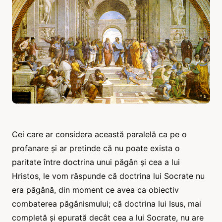
Cei care ar considera această paralelă ca pe o
profanare și ar pretinde că nu poate exista o
paritate între doctrina unui păgân și cea a lui
Hristos, le vom răspunde că doctrina lui Socrate nu
era păgână, din moment ce avea ca obiectiv
combaterea păgânismului; că doctrina lui Isus, mai
completă și epurată decât cea a lui Socrate, nu are