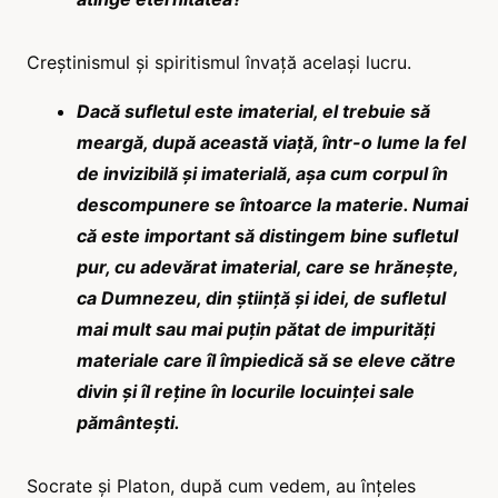
Creștinismul și spiritismul învață același lucru.
Dacă sufletul este imaterial, el trebuie să
meargă, după această viață, într-o lume la fel
de invizibilă și imaterială, așa cum corpul în
descompunere se întoarce la materie.
Numai
că este important să distingem bine sufletul
pur, cu adevărat imaterial, care se hrănește,
ca Dumnezeu, din știință și idei, de sufletul
mai mult sau mai puțin pătat de impurități
materiale care îl împiedică să se eleve către
divin și îl reține în locurile locuinței sale
pământești.
Socrate și Platon, după cum vedem, au înțeles