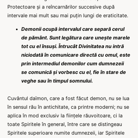
Protectoare și a reîncarnărilor succesive după
intervale mai mult sau mai puțin lungi de eraticitate.
Demonii ocupă intervalul care separă cerul
de pământ. Sunt legătura care unește marele
tot cu el însuși. Întrucât Divinitatea nu intră
niciodată în comunicare directă cu omul, este
prin intermediul demonilor cum dumnezeii
se comunică și vorbesc cu el, fie în stare de
veghe sau în timpul somnului.
Cuvântul daïmon, care a fost făcut demon, nu se lua
în sensul rău în antichitate, ca printre moderni; nu se
aplica în mod exclusiv la ființele răuvoitoare, ci la
toate Spiritele în general, între care se distingeau
Spiritele superioare numite dumnezeii, iar Spiritele