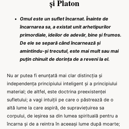
și Platon
Omul este un suflet încarnat. Înainte de
încarnarea sa, a existat unit arhetipurilor
primordiale, ideilor de adevăr, bine și frumos.
De ele se separă când încarnează și
amintindu-și trecutul, este mai mult sau mai
puțin chinuit de dorința de a reveni la el.
Nu ar putea fi enunțată mai clar distincția și
independența principiului inteligent și a principiului
material; de altfel, este doctrina preexistenței
sufletului; a vagi intuiții pe care o păstrează de o
altă lume la care aspiră, de supraviețuirea sa
corpului, de ieșirea sa din lumea spirituală pentru a
încarna și de a reintra în aceeași lume după moarte;