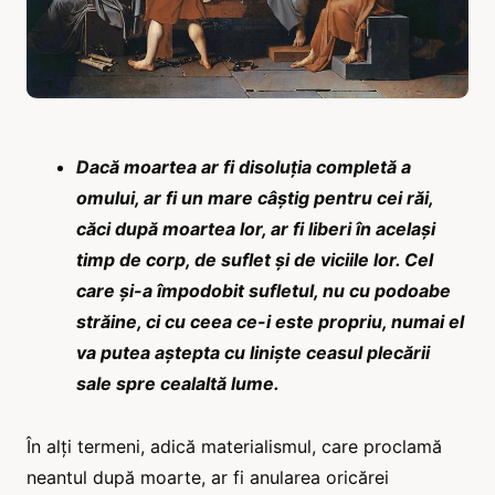
Dacă moartea ar fi disoluția completă a
omului,
ar fi un mare câștig pentru cei răi,
căci după moartea lor,
ar fi liberi în același
timp de corp, de suflet și de viciile lor.
Cel
care și-a împodobit sufletul, nu cu podoabe
străine, ci cu ceea ce-i este propriu, numai el
va putea aștepta cu liniște ceasul plecării
sale spre cealaltă lume.
În alți termeni, adică materialismul, care proclamă
neantul după moarte, ar fi anularea oricărei