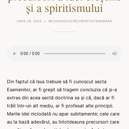
și a spiritismului
IUNIE 29, 2024
REVISTASOCIETĂȚIISPIRITISTEROMÂNE
Din faptul că Isus trebuie să fi cunoscut secta
Esenienilor, ar fi greșit să tragem concluzia că și-a
extras din acea sectă doctrina sa și că, dacă ar fi
trăit într-un alt mediu, ar fi profesat alte principii.
Marile idei niciodată nu apar subitamente; cele care
au la bază adevărul, au întotdeauna precursori care