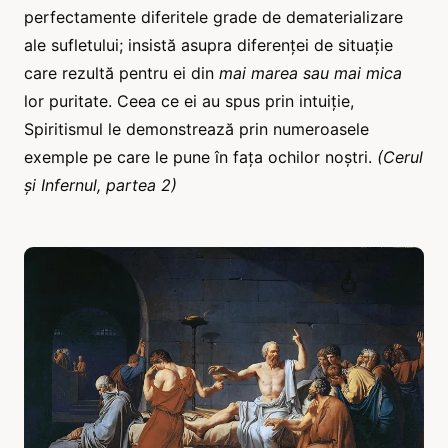
perfectamente diferitele grade de dematerializare
ale sufletului; insistă asupra diferenței de situație
care rezultă pentru ei din
mai marea sau mai mica
lor puritate. Ceea ce ei au spus prin intuiție,
Spiritismul le demonstrează prin numeroasele
exemple pe care le pune în fața ochilor noștri.
(Cerul
și Infernul, partea 2)