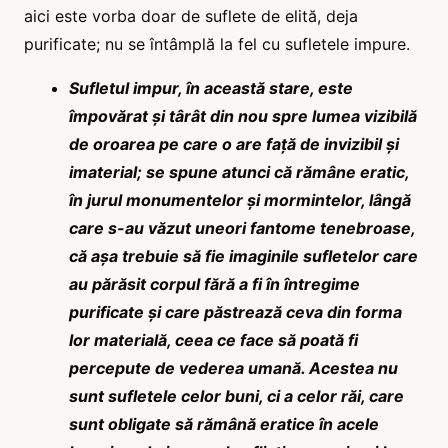
aici este vorba doar de suflete de elită, deja
purificate; nu se întâmplă la fel cu sufletele impure.
Sufletul impur, în această stare, este
împovărat și târât din nou spre lumea vizibilă
de oroarea pe care o are față de invizibil și
imaterial; se spune atunci că rămâne eratic,
în jurul monumentelor și mormintelor, lângă
care s-au văzut uneori fantome tenebroase,
că așa trebuie să fie imaginile sufletelor care
au părăsit corpul fără a fi în întregime
purificate și care păstrează ceva din forma
lor materială, ceea ce face să poată fi
percepute de vederea umană. Acestea nu
sunt sufletele celor buni, ci a celor răi, care
sunt obligate să rămână eratice în acele