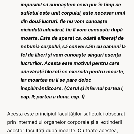
imposibil să cunoaștem ceva pur în timp ce
sufletul este unit corpului, este necesar unul
din două lucruri: fie nu vom cunoaște
niciodată adevărul, fie îl vom cunoaște după
moarte. Este de sperat ca, odată eliberați de
nebunia corpului, să conversăm cu oameni la
fel de liberi și vom cunoaște singuri esența
lucrurilor.
Acesta este motivul pentru care
adevărații filozofi se exercită pentru moarte,
iar moartea nu li se pare deloc
înspăimântătoare. (Cerul și Infernul partea I,
cap. II; partea a doua, cap. I)
Acesta este principiul facultăților sufletului obscurat
prin intermediul organelor corporale și al extinderii
acestor facultăți după moarte. Cu toate acestea,