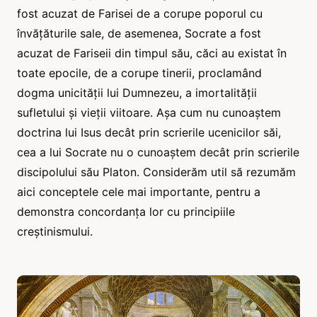
fost acuzat de Farisei de a corupe poporul cu
învățăturile sale, de asemenea, Socrate a fost
acuzat de Fariseii din timpul său, căci au existat în
toate epocile, de a corupe tinerii, proclamând
dogma unicității lui Dumnezeu, a imortalității
sufletului și vieții viitoare. Așa cum nu cunoaștem
doctrina lui Isus decât prin scrierile ucenicilor săi,
cea a lui Socrate nu o cunoaștem decât prin scrierile
discipolului său Platon. Considerăm util să rezumăm
aici conceptele cele mai importante, pentru a
demonstra concordanța lor cu principiile
creștinismului.