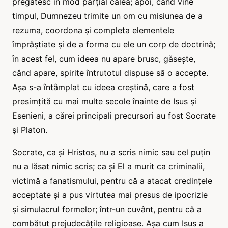
pregătesc în mod parțial calea; apoi, când vine
timpul, Dumnezeu trimite un om cu misiunea de a
rezuma, coordona și completa elementele
împrăștiate și de a forma cu ele un corp de doctrină;
în acest fel, cum ideea nu apare brusc, găsește,
când apare, spirite întrutotul dispuse să o accepte.
Așa s-a întâmplat cu ideea creștină, care a fost
presimțită cu mai multe secole înainte de Isus și
Esenieni, a cărei principali precursori au fost Socrate
și Platon.
Socrate, ca și Hristos, nu a scris nimic sau cel puțin
nu a lăsat nimic scris; ca și El a murit ca criminalii,
victimă a fanatismului, pentru că a atacat credințele
acceptate și a pus virtutea mai presus de ipocrizie
și simulacrul formelor; într-un cuvânt, pentru că a
combătut prejudecățile religioase. Așa cum Isus a