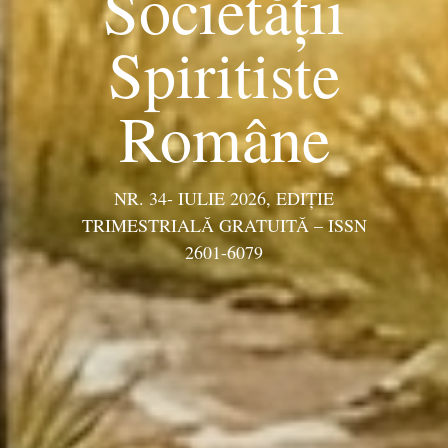
Societății
Spiritiste
Române
NR. 34- IULIE 2026, EDIŢIE
TRIMESTRIALĂ GRATUITĂ – ISSN
2601-6079