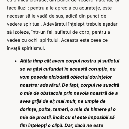
face iluzii; pentru a le aprecia cu acuratețe, este
necesar să le vadă de sus, adică din punct de
vedere spiritual. Adevăratul înțelept trebuie așadar
să izoleze, într-un fel, sufletul de corp, pentru a
vedea cu ochii spiritului. Aceasta este ceea ce
învață spiritismul.
Atâta timp cât avem corpul nostru și sufletul
se va găsi cufundat în această corupție, nu
vom poseda niciodată obiectul dorințelor
noastre: adevărul. De fapt, corpul ne suscită
o mie de obstacole prin nevoia noastră de a
avea grijă de el;
mai mult, ne umple de
dorințe, pofte, temeri, o mie de himere și o
mie de prostii, încât cu el este imposibil să
fim înțelepți o clipă. Dar, dacă ne este