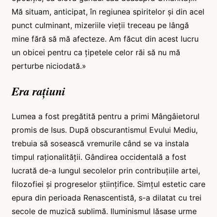
Mă situam, anticipat, în regiunea spiritelor și din acel
punct culminant, mizeriile vieții treceau pe lângă
mine fără să mă afecteze. Am făcut din acest lucru
un obicei pentru ca țipetele celor răi să nu mă
perturbe niciodată.»
Era rațiuni
Lumea a fost pregătită pentru a primi Mângâietorul
promis de Isus. După obscurantismul Evului Mediu,
trebuia să sosească vremurile când se va instala
timpul raționalității. Gândirea occidentală a fost
lucrată de-a lungul secolelor prin contribuțiile artei,
filozofiei și progreselor științifice. Simțul estetic care
epura din perioada Renascentistă, s-a dilatat cu trei
secole de muzică sublimă. Iluminismul lăsase urme