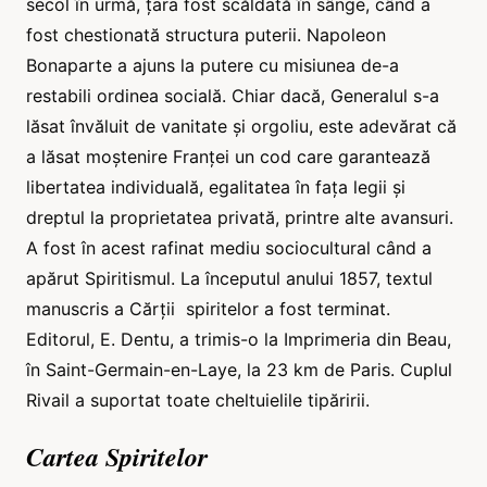
secol în urmă, țara fost scăldată în sânge, când a
fost chestionată structura puterii. Napoleon
Bonaparte a ajuns la putere cu misiunea de-a
restabili ordinea socială. Chiar dacă, Generalul s-a
lăsat învăluit de vanitate și orgoliu, este adevărat că
a lăsat moștenire Franței un cod care garantează
libertatea individuală, egalitatea în fața legii și
dreptul la proprietatea privată, printre alte avansuri.
A fost în acest rafinat mediu sociocultural când a
apărut Spiritismul. La începutul anului 1857, textul
manuscris a Cărții spiritelor a fost terminat.
Editorul, E. Dentu, a trimis-o la Imprimeria din Beau,
în Saint-Germain-en-Laye, la 23 km de Paris. Cuplul
Rivail a suportat toate cheltuielile tipăririi.
Cartea Spiritelor