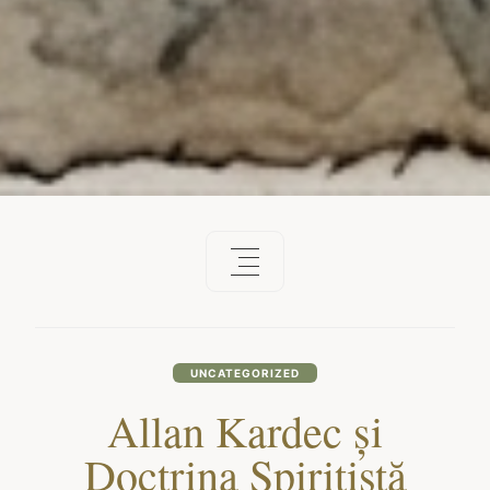
UNCATEGORIZED
Allan Kardec și
Doctrina Spiritistă