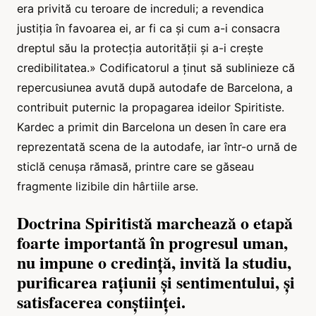
era privită cu teroare de increduli; a revendica
justiția în favoarea ei, ar fi ca și cum a-i consacra
dreptul său la protecția autorității și a-i crește
credibilitatea.» Codificatorul a ținut să sublinieze că
repercusiunea avută după autodafe de Barcelona, a
contribuit puternic la propagarea ideilor Spiritiste.
Kardec a primit din Barcelona un desen în care era
reprezentată scena de la autodafe, iar într-o urnă de
sticlă cenușa rămasă, printre care se găseau
fragmente lizibile din hârtiile arse.
Doctrina Spiritistă marchează o etapă
foarte importantă în progresul uman,
nu impune o credință, invită la studiu,
purificarea rațiunii și sentimentului, și
satisfacerea conștiinței.