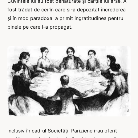
Cuvintele lui au fost denaturate și cărțile lui arse. A
fost trădat de cei în care și-a depozitat încrederea
și în mod paradoxal a primit ingratitudinea pentru
binele pe care l-a propagat.
Inclusiv în cadrul Societății Pariziene i-au oferit