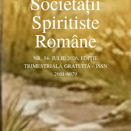
Societății
Spiritiste
Române
NR. 34- IULIE 2026, EDIŢIE
TRIMESTRIALĂ GRATUITĂ – ISSN
2601-6079