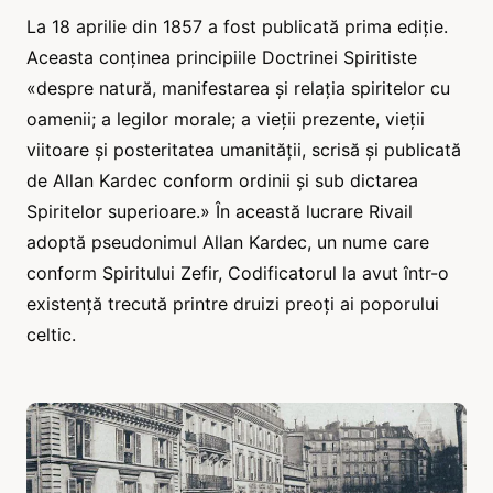
La 18 aprilie din 1857 a fost publicată prima ediție.
Aceasta conținea principiile Doctrinei Spiritiste
«despre natură, manifestarea și relația spiritelor cu
oamenii; a legilor morale; a vieții prezente, vieții
viitoare și posteritatea umanității, scrisă și publicată
de Allan Kardec conform ordinii și sub dictarea
Spiritelor superioare.» În această lucrare Rivail
adoptă pseudonimul Allan Kardec, un nume care
conform Spiritului Zefir, Codificatorul la avut într-o
existență trecută printre druizi preoți ai poporului
celtic.