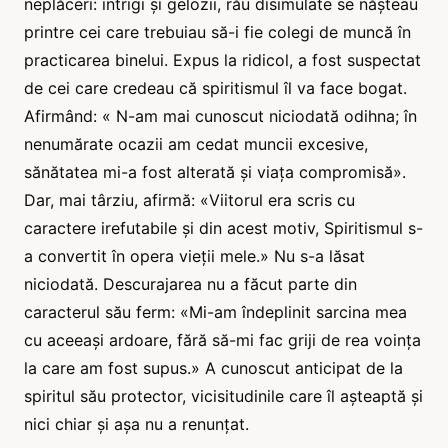
neplăceri: intrigi și gelozii, rău disimulate se nășteau
printre cei care trebuiau să-i fie colegi de muncă în
practicarea binelui. Expus la ridicol, a fost suspectat
de cei care credeau că spiritismul îl va face bogat.
Afirmând: « N-am mai cunoscut niciodată odihna; în
nenumărate ocazii am cedat muncii excesive,
sănătatea mi-a fost alterată și viața compromisă».
Dar, mai târziu, afirmă: «Viitorul era scris cu
caractere irefutabile și din acest motiv, Spiritismul s-
a convertit în opera vieții mele.» Nu s-a lăsat
niciodată. Descurajarea nu a făcut parte din
caracterul său ferm: «Mi-am îndeplinit sarcina mea
cu aceeași ardoare, fără să-mi fac griji de rea voința
la care am fost supus.» A cunoscut anticipat de la
spiritul său protector, vicisitudinile care îl așteaptă și
nici chiar și așa nu a renunțat.