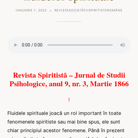
IANUARIE 1, 2022
REVISTASOCIETĂȚIISPIRITISTEROMÂNE
Revista Spiritistă – Jurnal de Studii
Psihologice, anul 9, nr. 3, Martie 1866
I
Fluidele spirituale joacă un rol important în toate
fenomenele spiritiste sau mai bine spus, ele sunt
chiar principiul acestor fenomene. Până în prezent