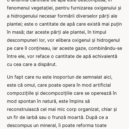
fenomenul vegetației, pentru furnizarea oxigenului și
a hidrogenului necesar formării diverselor părți ale
plantei; este o cantitate de apă care există mai puțin
în masă; dar aceste părți ale plantei, în timpul
descompuneri lor, vor elibera oxigenul și hidrogenul
pe care îl conțineau, iar aceste gaze, combinându-se
între ele, vor reface o cantitate de apă echivalentă
cu cea care a dispărut.
Un fapt care nu este inoportun de semnalat aici,
este că omul, care poate opera în mod artificial
compozițiile și decompozițiile care se operează în
mod spontan în natură, este împins să
reconstruiască cel mai mic corp organizat, chiar și
un fir de iarbă sau o frunză moartă. După ce a
descompus un mineral, îi poate reforma toate