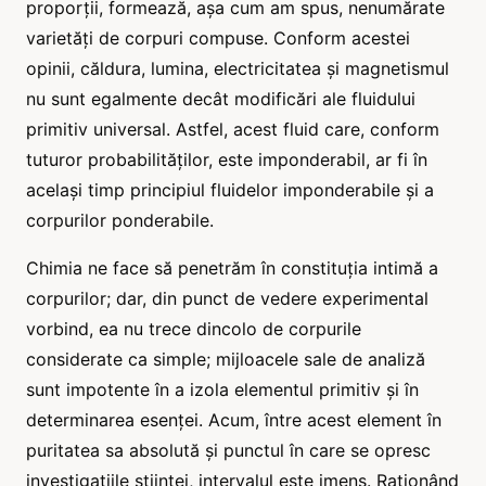
proporții, formează, așa cum am spus, nenumărate
varietăți de corpuri compuse. Conform acestei
opinii, căldura, lumina, electricitatea și magnetismul
nu sunt egalmente decât modificări ale fluidului
primitiv universal. Astfel, acest fluid care, conform
tuturor probabilităților, este imponderabil, ar fi în
același timp principiul fluidelor imponderabile și a
corpurilor ponderabile.
Chimia ne face să penetrăm în constituția intimă a
corpurilor; dar, din punct de vedere experimental
vorbind, ea nu trece dincolo de corpurile
considerate ca simple; mijloacele sale de analiză
sunt impotente în a izola elementul primitiv și în
determinarea esenței. Acum, între acest element în
puritatea sa absolută și punctul în care se opresc
investigațiile științei, intervalul este imens. Raționând