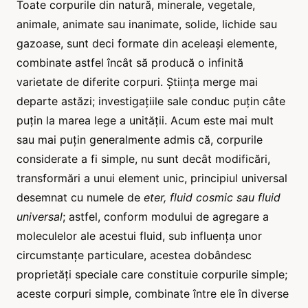
Toate corpurile din natură, minerale, vegetale,
animale, animate sau inanimate, solide, lichide sau
gazoase, sunt deci formate din aceleași elemente,
combinate astfel încât să producă o infinită
varietate de diferite corpuri. Știința merge mai
departe astăzi; investigațiile sale conduc puțin câte
puțin la marea lege a unității. Acum este mai mult
sau mai puțin generalmente admis că, corpurile
considerate a fi simple, nu sunt decât modificări,
transformări a unui element unic, principiul universal
desemnat cu numele de
eter, fluid cosmic sau fluid
universal
; astfel, conform modului de agregare a
moleculelor ale acestui fluid, sub influența unor
circumstanțe particulare, acestea dobândesc
proprietăți speciale care constituie corpurile simple;
aceste corpuri simple, combinate între ele în diverse