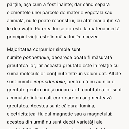
părțile, așa cum a fost înainte; dar când separă
elementele unei parcele de materie vegetală sau
animală, nu le poate reconstrui, cu atât mai puțin să
le dea viață. Puterea lui se oprește la materia inertă:
principiul vieții este în mâna lui Dumnezeu.
Majoritatea corpurilor simple sunt
numite
ponderabile
, deoarece poate fi măsurată
greutatea lor, iar această greutate este în relație cu
suma moleculelor conținute într-un volum dat. Altele
sunt numite
imponderabile
, pentru că nu au nici o
greutate pentru noi și oricare ar fi cantitatea lor sunt
acumulate într-un alt corp care nu augmentează
greutatea. Acestea sunt: căldura, lumina,
electricitatea, fluidul magnetic sau a magnetului;
acestea din urmă nu sunt decât varietăți ale