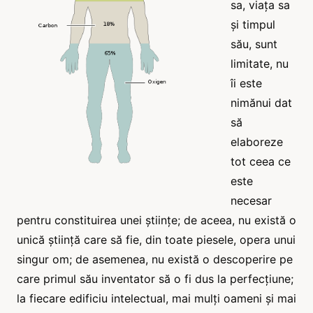
sa, viața sa
și timpul
său, sunt
limitate, nu
îi este
nimănui dat
să
elaboreze
tot ceea ce
este
necesar
pentru constituirea unei științe; de aceea, nu există o
unică știință care să fie, din toate piesele, opera unui
singur om; de asemenea, nu există o descoperire pe
care primul său inventator să o fi dus la perfecțiune;
la fiecare edificiu intelectual, mai mulți oameni și mai