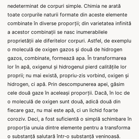
nedeterminat de corpuri simple. Chimia ne arată
toate corpurile naturii formate din aceste elemente
combinate în diverse proporții; din varietatea infinită
a acestor combinații se nasc inumerabilele
proprietății ale diferitelor corpuri. Astfel, de exemplu
o moleculă de oxigen gazos și două de hidrogen
gazos, combinate, formează apa. În transformarea
lor în apă, oxigenul și hidrogenul pierd calitățile lor
proprii; nu mai există, propriu-zis vorbind, oxigen și
hidrogen, ci apă. Prin descompunerea apei, găsim
cele două gaze în aceleași proporții. Dacă, în loc de
o moleculă de oxigen sunt două, adică două din
fiecare gaz, nu mai este apă, ci un lichid foarte
coroziv. Deci, a fost suficientă o simplă schimbare în
proporția unuia dintre elemente pentru a transforma
o substanță salutară într-o substanță veninoasă.