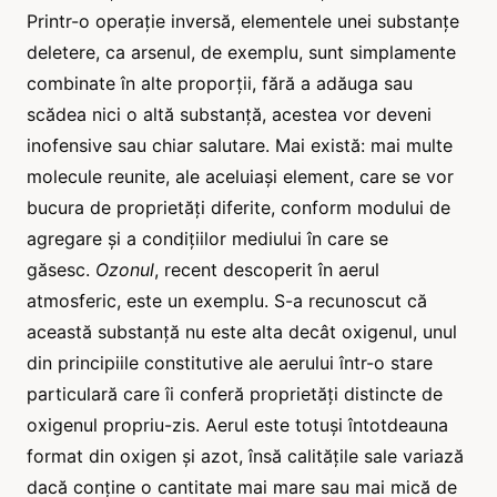
Printr-o operație inversă, elementele unei substanțe
deletere, ca arsenul, de exemplu, sunt simplamente
combinate în alte proporții, fără a adăuga sau
scădea nici o altă substanță, acestea vor deveni
inofensive sau chiar salutare. Mai există: mai multe
molecule reunite, ale aceluiași element, care se vor
bucura de proprietăți diferite, conform modului de
agregare și a condițiilor mediului în care se
găsesc.
Ozonul
, recent descoperit în aerul
atmosferic, este un exemplu. S-a recunoscut că
această substanță nu este alta decât oxigenul, unul
din principiile constitutive ale aerului într-o stare
particulară care îi conferă proprietăți distincte de
oxigenul propriu-zis. Aerul este totuși întotdeauna
format din oxigen și azot, însă calitățile sale variază
dacă conține o cantitate mai mare sau mai mică de