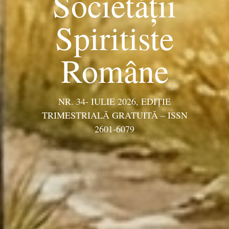
Societății
Spiritiste
Române
NR. 34- IULIE 2026, EDIŢIE
TRIMESTRIALĂ GRATUITĂ – ISSN
2601-6079