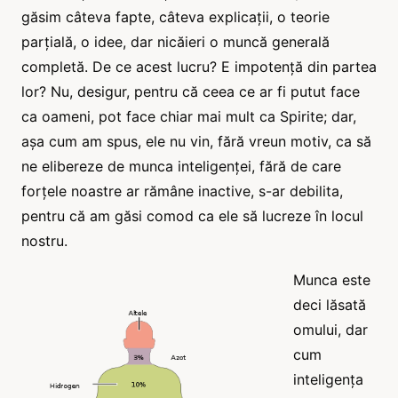
găsim câteva fapte, câteva explicații, o teorie
parțială, o idee, dar nicăieri o muncă generală
completă. De ce acest lucru? E impotență din partea
lor? Nu, desigur, pentru că ceea ce ar fi putut face
ca oameni, pot face chiar mai mult ca Spirite; dar,
așa cum am spus, ele nu vin, fără vreun motiv, ca să
ne elibereze de munca inteligenței, fără de care
forțele noastre ar rămâne inactive, s-ar debilita,
pentru că am găsi comod ca ele să lucreze în locul
nostru.
Munca este
deci lăsată
omului, dar
cum
inteligența