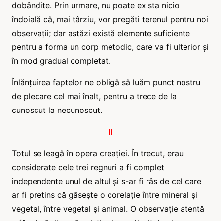
dobândite. Prin urmare, nu poate exista nicio
îndoială că, mai târziu, vor pregăti terenul pentru noi
observații; dar astăzi există elemente suficiente
pentru a forma un corp metodic, care va fi ulterior și
în mod gradual completat.
Înlănțuirea faptelor ne obligă să luăm punct nostru
de plecare cel mai înalt, pentru a trece de la
cunoscut la necunoscut.
II
Totul se leagă în opera creației. În trecut, erau
considerate cele trei regnuri a fi complet
independente unul de altul și s-ar fi râs de cel care
ar fi pretins că găsește o corelație între mineral și
vegetal, între vegetal și animal. O observație atentă