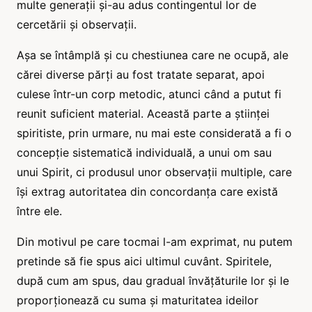
multe generații și-au adus contingentul lor de
cercetării și observații.
Așa se întâmplă și cu chestiunea care ne ocupă, ale
cărei diverse părți au fost tratate separat, apoi
culese într-un corp metodic, atunci când a putut fi
reunit suficient material. Această parte a științei
spiritiste, prin urmare, nu mai este considerată a fi o
concepție sistematică individuală, a unui om sau
unui Spirit, ci produsul unor observații multiple, care
își extrag autoritatea din concordanța care există
între ele.
Din motivul pe care tocmai l-am exprimat, nu putem
pretinde să fie spus aici ultimul cuvânt. Spiritele,
după cum am spus, dau gradual învățăturile lor și le
proporționează cu suma și maturitatea ideilor