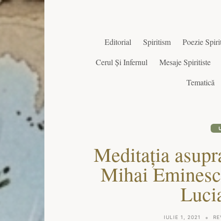
Editorial
Spiritism
Poezie Spirit
Cerul Și Infernul
Mesaje Spiritiste
Tematică
Meditaţia asupra
Mihai Eminesc
Luci
IULIE 1, 2021
RE