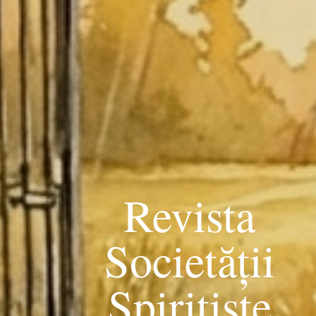
Revista
Societății
Spiritiste