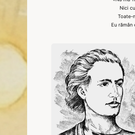
Nici cu
Toate-m
Eu rămân 