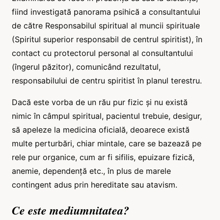
fiind investigată panorama psihică a consultantului
de către Responsabilul spiritual al muncii spirituale
(Spiritul superior responsabil de centrul spiritist), în
contact cu protectorul personal al consultantului
(îngerul păzitor), comunicând rezultatul,
responsabilului de centru spiritist în planul terestru.
Dacă este vorba de un rău pur fizic și nu există
nimic în câmpul spiritual, pacientul trebuie, desigur,
să apeleze la medicina oficială, deoarece există
multe perturbări, chiar mintale, care se bazează pe
rele pur organice, cum ar fi sifilis, epuizare fizică,
anemie, dependență etc., în plus de marele
contingent adus prin hereditate sau atavism.
Ce este mediumnitatea?