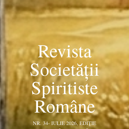
Revista
Societății
Spiritiste
Române
NR. 34- IULIE 2026, EDIŢIE