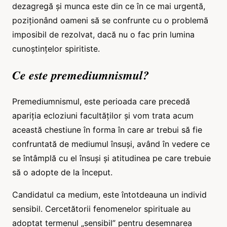
dezagregă și munca este din ce în ce mai urgentă,
poziționând oameni să se confrunte cu o problemă
imposibil de rezolvat, dacă nu o fac prin lumina
cunoștințelor spiritiste.
Ce este premediumnismul?
Premediumnismul, este perioada care precedă
apariția ecloziuni facultăților și vom trata acum
această chestiune în forma în care ar trebui să fie
confruntată de mediumul însuși, având în vedere ce
se întâmplă cu el însuși și atitudinea pe care trebuie
să o adopte de la început.
Candidatul ca medium, este întotdeauna un individ
sensibil. Cercetătorii fenomenelor spirituale au
adoptat termenul „sensibil” pentru desemnarea