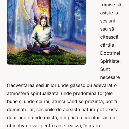
trimise să
asiste la
sesiuni
sau să
citească
cărțile
Doctrinei
Spiritiste.
Sunt
necesare
frecventarea sesiunilor unde găsesc cu adevărat o
atmosferă spiritualizată, unde predomină forțele
bune și unde cei răi, atunci când se prezintă, pot fi
dominați. Iar, sesiunile de această natură pot exista
doar acolo unde există, din partea liderilor săi, un
obiectiv elevat pentru a se realiza, în afara