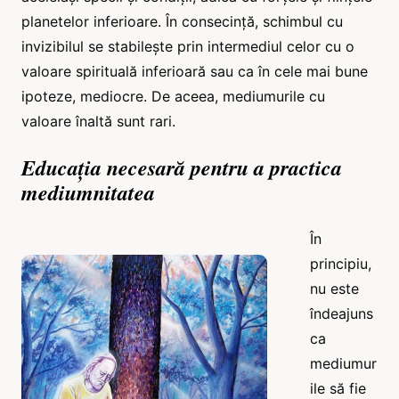
planetelor inferioare. În consecință, schimbul cu
invizibilul se stabilește prin intermediul celor cu o
valoare spirituală inferioară sau ca în cele mai bune
ipoteze, mediocre. De aceea, mediumurile cu
valoare înaltă sunt rari.
Educația necesară pentru a practica
mediumnitatea
În
principiu,
nu este
îndeajuns
ca
mediumur
ile să fie