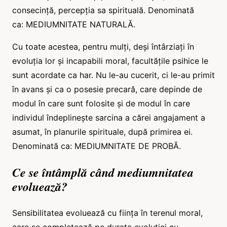
consecință, percepția sa spirituală. Denominată
ca: MEDIUMNITATE NATURALĂ.
Cu toate acestea, pentru mulți, deși întârziați în
evoluția lor și incapabili moral, facultățile psihice le
sunt acordate ca har. Nu le-au cucerit, ci le-au primit
în avans și ca o posesie precară, care depinde de
modul în care sunt folosite și de modul în care
individul îndeplinește sarcina a cărei angajament a
asumat, în planurile spirituale, după primirea ei.
Denominată ca: MEDIUMNITATE DE PROBĂ.
Ce se întâmplă când mediumnitatea
evoluează?
Sensibilitatea evoluează cu ființa în terenul moral,
care se completează pe durata evoluției cu