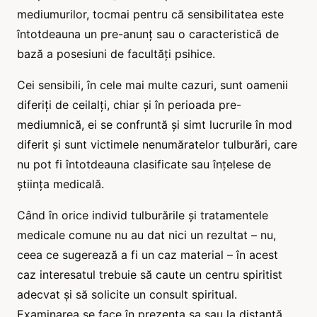
mediumurilor, tocmai pentru că sensibilitatea este
întotdeauna un pre-anunț sau o caracteristică de
bază a posesiuni de facultăți psihice.
Cei sensibili, în cele mai multe cazuri, sunt oamenii
diferiți de ceilalți, chiar și în perioada pre-
mediumnică, ei se confruntă și simt lucrurile în mod
diferit și sunt victimele nenumăratelor tulburări, care
nu pot fi întotdeauna clasificate sau înțelese de
știința medicală.
Când în orice individ tulburările și tratamentele
medicale comune nu au dat nici un rezultat – nu,
ceea ce sugerează a fi un caz material – în acest
caz interesatul trebuie să caute un centru spiritist
adecvat și să solicite un consult spiritual.
Examinarea se face în prezența sa sau la distanță,