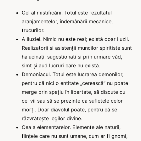
Cel al mistificării. Totul este rezultatul
aranjamentelor, îndemânării mecanice,
trucurilor.
A iluziei. Nimic nu este real; există doar iluzii.
Realizatorii și asistenții muncilor spiritiste sunt
halucinați, sugestionați și prin urmare văd,
simt și aud lucruri care nu există.
Demoniacul. Totul este lucrarea demonilor,
pentru că nici o entitate „cerească” nu poate
merge prin spațiu în libertate, să discute cu
cei vii sau să se prezinte ca sufletele celor
morți. Doar diavolul poate, pentru că se
răzvrătește legilor divine.
Cea a elementarelor. Elemente ale naturii,
ființele care nu sunt umane, cum ar fi gnomi,