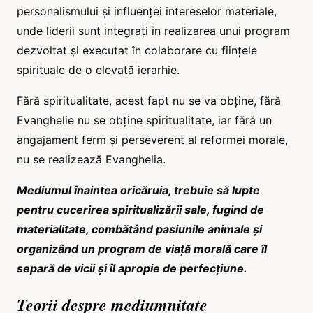
personalismului și influenței intereselor materiale,
unde liderii sunt integrați în realizarea unui program
dezvoltat și executat în colaborare cu ființele
spirituale de o elevată ierarhie.
Fără spiritualitate, acest fapt nu se va obține, fără
Evanghelie nu se obține spiritualitate, iar fără un
angajament ferm și perseverent al reformei morale,
nu se realizează Evanghelia.
Mediumul înaintea oricăruia, trebuie să lupte
pentru cucerirea spiritualizării sale, fugind de
materialitate, combătând pasiunile animale și
organizând un program de viață morală care îl
separă de vicii și îl apropie de perfecțiune.
Teorii despre mediumnitate