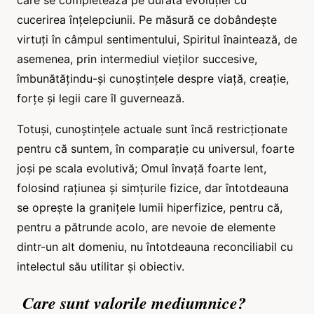
cucerirea înțelepciunii. Pe măsură ce dobândește
virtuți în câmpul sentimentului, Spiritul înaintează, de
asemenea, prin intermediul vieților succesive,
îmbunătățindu-și cunoștințele despre viață, creație,
forțe și legii care îl guvernează.
Totuși, cunoștințele actuale sunt încă restricționate
pentru că suntem, în comparație cu universul, foarte
joși pe scala evolutivă; Omul învață foarte lent,
folosind rațiunea și simțurile fizice, dar întotdeauna
se oprește la granițele lumii hiperfizice, pentru că,
pentru a pătrunde acolo, are nevoie de elemente
dintr-un alt domeniu, nu întotdeauna reconciliabil cu
intelectul său utilitar și obiectiv.
Care sunt valorile mediumnice?