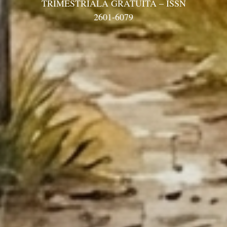
TRIMESTRIALĂ GRATUITĂ – ISSN
2601-6079