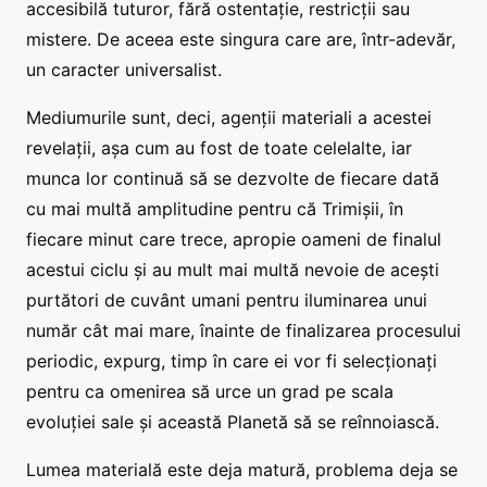
accesibilă tuturor, fără ostentație, restricții sau
mistere. De aceea este singura care are, într-adevăr,
un caracter universalist.
Mediumurile sunt, deci, agenții materiali a acestei
revelații, așa cum au fost de toate celelalte, iar
munca lor continuă să se dezvolte de fiecare dată
cu mai multă amplitudine pentru că Trimișii, în
fiecare minut care trece, apropie oameni de finalul
acestui ciclu și au mult mai multă nevoie de acești
purtători de cuvânt umani pentru iluminarea unui
număr cât mai mare, înainte de finalizarea procesului
periodic, expurg, timp în care ei vor fi selecționați
pentru ca omenirea să urce un grad pe scala
evoluției sale și această Planetă să se reînnoiască.
Lumea materială este deja matură, problema deja se