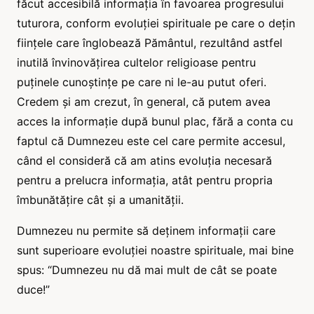
făcut accesibilă informația în favoarea progresului
tuturora, conform evoluției spirituale pe care o dețin
ființele care înglobează Pământul, rezultând astfel
inutilă învinovățirea cultelor religioase pentru
puținele cunoștințe pe care ni le-au putut oferi.
Credem și am crezut, în general, că putem avea
acces la informație după bunul plac, fără a conta cu
faptul că Dumnezeu este cel care permite accesul,
când el consideră că am atins evoluția necesară
pentru a prelucra informația, atât pentru propria
îmbunătățire cât și a umanității.
Dumnezeu nu permite să deținem informații care
sunt superioare evoluției noastre spirituale, mai bine
spus: “Dumnezeu nu dă mai mult de cât se poate
duce!”