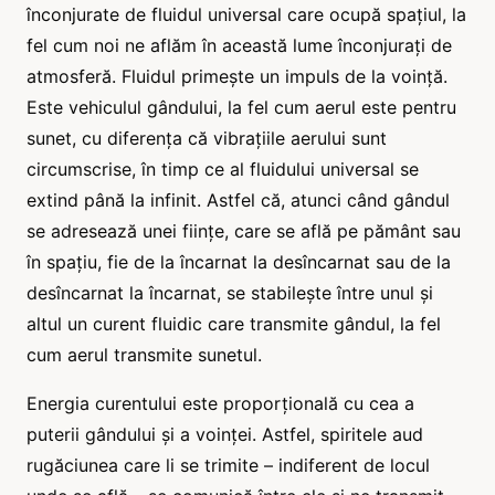
înconjurate de fluidul universal care ocupă spațiul, la
fel cum noi ne aflăm în această lume înconjurați de
atmosferă. Fluidul primește un impuls de la voință.
Este vehiculul gândului, la fel cum aerul este pentru
sunet, cu diferența că vibrațiile aerului sunt
circumscrise, în timp ce al fluidului universal se
extind până la infinit. Astfel că, atunci când gândul
se adresează unei ființe, care se află pe pământ sau
în spațiu, fie de la încarnat la desîncarnat sau de la
desîncarnat la încarnat, se stabilește între unul și
altul un curent fluidic care transmite gândul, la fel
cum aerul transmite sunetul.
Energia curentului este proporțională cu cea a
puterii gândului și a voinței. Astfel, spiritele aud
rugăciunea care li se trimite – indiferent de locul