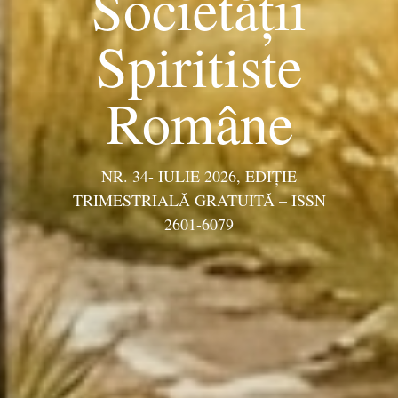
Societății
Spiritiste
Române
NR. 34- IULIE 2026, EDIŢIE
TRIMESTRIALĂ GRATUITĂ – ISSN
2601-6079