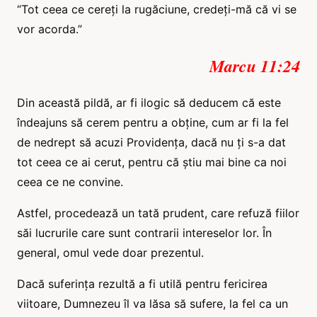
“Tot ceea ce cereți la rugăciune, credeți-mă că vi se
vor acorda.”
Marcu 11:24
Din această pildă, ar fi ilogic să deducem că este
îndeajuns să cerem pentru a obține, cum ar fi la fel
de nedrept să acuzi Providența, dacă nu ți s-a dat
tot ceea ce ai cerut, pentru că știu mai bine ca noi
ceea ce ne convine.
Astfel, procedează un tată prudent, care refuză fiilor
săi lucrurile care sunt contrarii intereselor lor. În
general, omul vede doar prezentul.
Dacă suferința rezultă a fi utilă pentru fericirea
viitoare, Dumnezeu îl va lăsa să sufere, la fel ca un