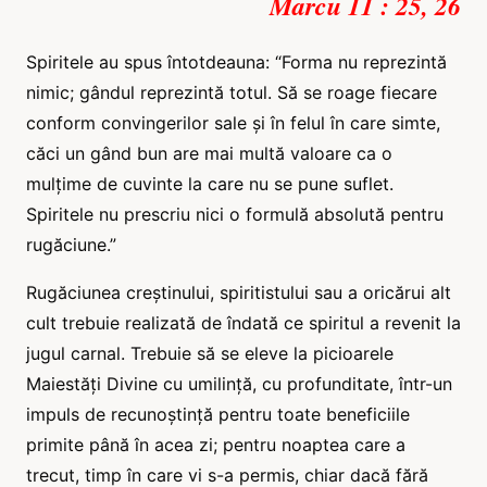
Marcu 11 : 25, 26
Spiritele au spus întotdeauna: “Forma nu reprezintă
nimic; gândul reprezintă totul. Să se roage fiecare
conform convingerilor sale și în felul în care simte,
căci un gând bun are mai multă valoare ca o
mulțime de cuvinte la care nu se pune suflet.
Spiritele nu prescriu nici o formulă absolută pentru
rugăciune.”
Rugăciunea creștinului, spiritistului sau a oricărui alt
cult trebuie realizată de îndată ce spiritul a revenit la
jugul carnal. Trebuie să se eleve la picioarele
Maiestăți Divine cu umilință, cu profunditate, într-un
impuls de recunoștință pentru toate beneficiile
primite până în acea zi; pentru noaptea care a
trecut, timp în care vi s-a permis, chiar dacă fără