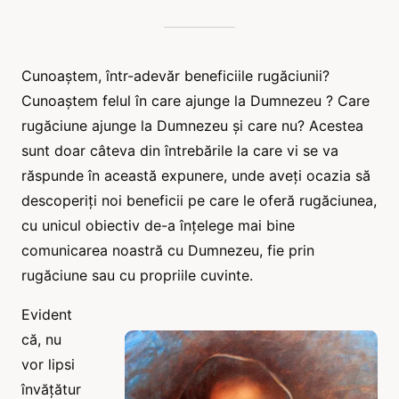
Cunoaștem, într-adevăr beneficiile rugăciunii?
Cunoaștem felul în care ajunge la Dumnezeu ? Care
rugăciune ajunge la Dumnezeu și care nu? Acestea
sunt doar câteva din întrebările la care vi se va
răspunde în această expunere, unde aveți ocazia să
descoperiți noi beneficii pe care le oferă rugăciunea,
cu unicul obiectiv de-a înțelege mai bine
comunicarea noastră cu Dumnezeu, fie prin
rugăciune sau cu propriile cuvinte.
Evident
că, nu
vor lipsi
învățătur