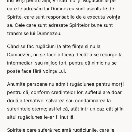
înșine și pentru alții, vii sau morți. Rugăciunile pe
care le adresăm lui Dumnezeu sunt ascultate de
Spirite, care sunt responsabile de a executa voința
sa. Cele care sunt adresate Spiritelor bune sunt
transmise lui Dumnezeu.
Când se fac rugăciuni la alte ființe și nu la
Dumnezeu, nu se face altceva decât a se recurge la
intermediari sau mijlocitori, pentru că nimic nu se
poate face fără voința Lui.
Anumite persoane nu admit rugăciunea pentru morți
pentru că, conform credințelor lor, sufletul are doar
două alternative: salvarea sau condamnarea la
suferințele eterne; astfel că, atât într-un caz cât și în
altul rugăciunea le-ar fi inutilă.
Spiritele care suferă reclamă rugăciunile, care le