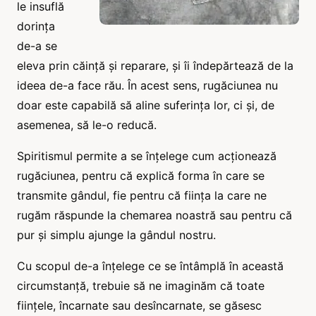
le insuflă
dorința
de-a se
eleva prin căință și reparare, și îi îndepărtează de la
ideea de-a face rău. În acest sens, rugăciunea nu
doar este capabilă să aline suferința lor, ci și, de
asemenea, să le-o reducă.
Spiritismul permite a se înțelege cum acționează
rugăciunea, pentru că explică forma în care se
transmite gândul, fie pentru că ființa la care ne
rugăm răspunde la chemarea noastră sau pentru că
pur și simplu ajunge la gândul nostru.
Cu scopul de-a înțelege ce se întâmplă în această
circumstanță, trebuie să ne imaginăm că toate
ființele, încarnate sau desîncarnate, se găsesc