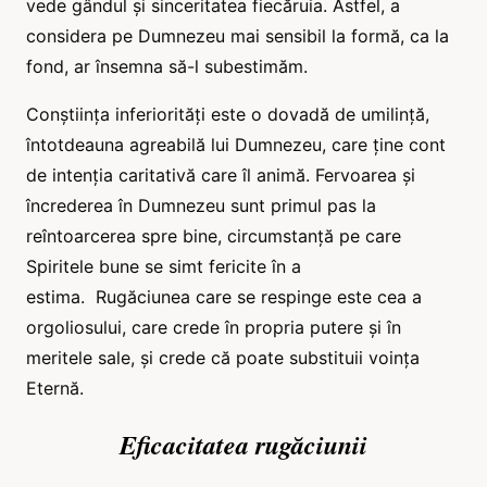
vede gândul și sinceritatea fiecăruia. Astfel, a
considera pe Dumnezeu mai sensibil la formă, ca la
fond, ar însemna să-l subestimăm.
Conștiința inferiorități este o dovadă de umilință,
întotdeauna agreabilă lui Dumnezeu, care ține cont
de intenția caritativă care îl animă. Fervoarea și
încrederea în Dumnezeu sunt primul pas la
reîntoarcerea spre bine, circumstanță pe care
Spiritele bune se simt fericite în a
estima.
Rugăciunea care se respinge este cea a
orgoliosului, care crede în propria putere și în
meritele sale, și crede că poate substituii voința
Eternă.
Eficacitatea rugăciunii