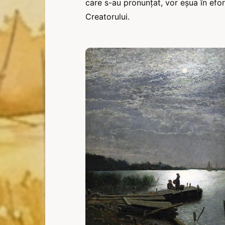
care s-au pronunțat, vor eșua în efort
Creatorului.