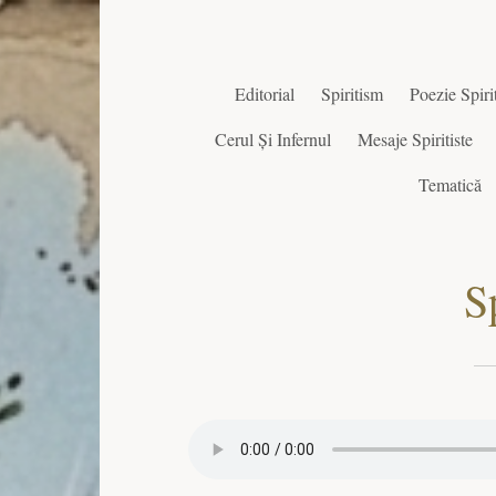
Editorial
Spiritism
Poezie Spirit
Cerul Și Infernul
Mesaje Spiritiste
Tematică
S