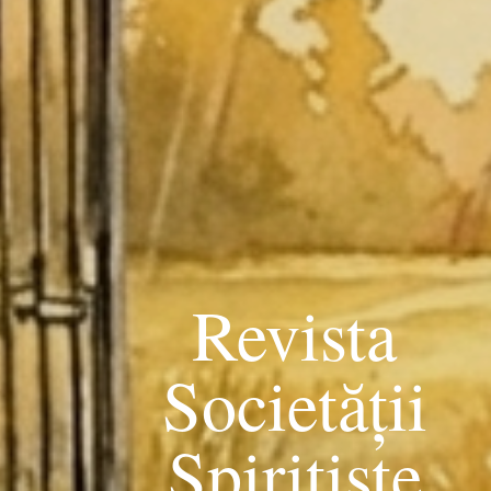
Revista
Societății
Spiritiste