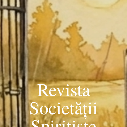
Revista
Societății
Spiritiste