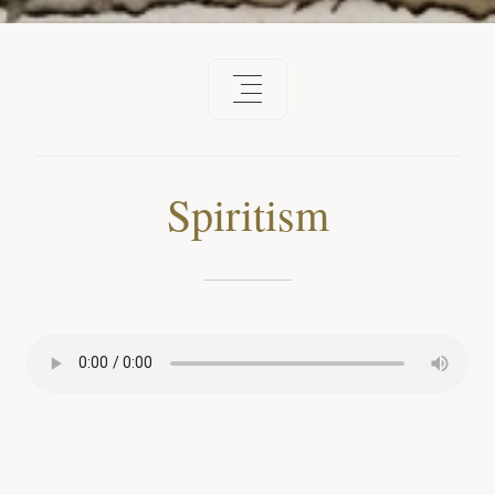
Spiritism