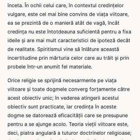
înceta. În ochii celui care, în contextul credințelor
vulgare, este cel mai bine convins de viața viitoare,
ea se prezintă de o manieră atât de vagă, încât
credința nu este întotdeauna suficientă pentru a fixa
ideile și are mai mult caracteristici de ipoteză decât
de realitate. Spiritismul vine să înlăture această
incertitudine prin mărturia celor care au trăit și prin
probele într-un anumit fel materiale.
Orice religie se sprijină necesarmente pe viața
viitoare și toate dogmele converg forțamente către
acest obiectiv unic; în vederea atingerii acestui
obiectiv sunt practicate, iar credința în aceste
dogme se datorează eficacității care se presupune
pentru a se ajunge acolo. Teoria vieții viitoare este,
deci, piatra angulară a tuturor doctrinelor religioase;