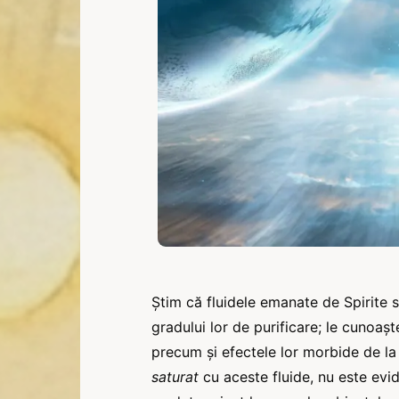
Știm că fluidele emanate de Spirite 
gradului lor de purificare; le cunoaș
precum și efectele lor morbide de la 
saturat
cu aceste fluide, nu este evid