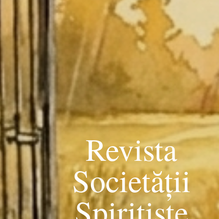
Revista
Societății
Spiritiste