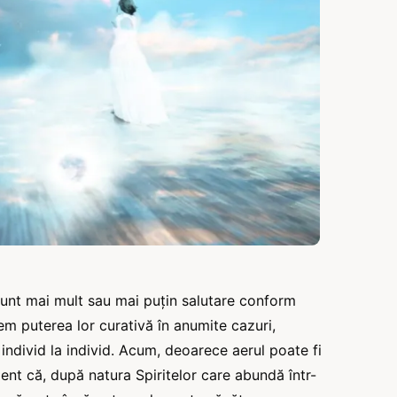
sunt mai mult sau mai puțin salutare conform
tem puterea lor curativă în anumite cazuri,
individ la individ. Acum, deoarece aerul poate fi
ent că, după natura Spiritelor care abundă într-