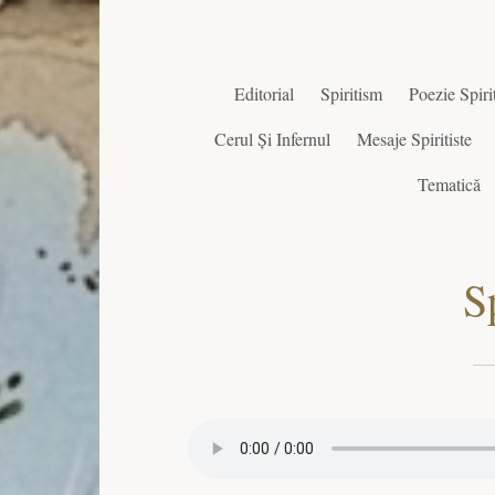
Editorial
Spiritism
Poezie Spirit
Cerul Și Infernul
Mesaje Spiritiste
Tematică
S