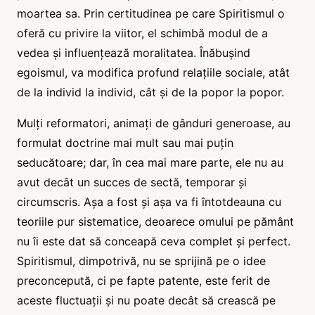
moartea sa. Prin certitudinea pe care Spiritismul o
oferă cu privire la viitor, el schimbă modul de a
vedea și influențează moralitatea. Înăbușind
egoismul, va modifica profund relațiile sociale, atât
de la individ la individ, cât și de la popor la popor.
Mulți reformatori, animați de gânduri generoase, au
formulat doctrine mai mult sau mai puțin
seducătoare; dar, în cea mai mare parte, ele nu au
avut decât un succes de sectă, temporar și
circumscris. Așa a fost și așa va fi întotdeauna cu
teoriile pur sistematice, deoarece omului pe pământ
nu îi este dat să conceapă ceva complet și perfect.
Spiritismul, dimpotrivă, nu se sprijină pe o idee
preconcepută, ci pe fapte patente, este ferit de
aceste fluctuații și nu poate decât să crească pe