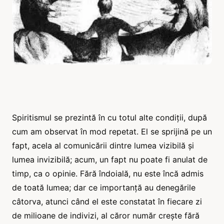
Spiritismul se prezintă în cu totul alte condiții, după
cum am observat în mod repetat. El se sprijină pe un
fapt, acela al comunicării dintre lumea vizibilă și
lumea invizibilă; acum, un fapt nu poate fi anulat de
timp, ca o opinie. Fără îndoială, nu este încă admis
de toată lumea; dar ce importanță au denegările
câtorva, atunci când el este constatat în fiecare zi
de milioane de indivizi, al căror număr crește fără