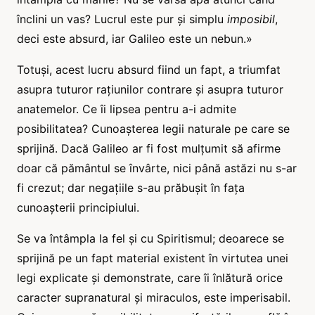
înclini un vas? Lucrul este pur și simplu
imposibil
,
deci este absurd, iar Galileo este un nebun.»
Totuși, acest lucru absurd fiind un fapt, a triumfat
asupra tuturor rațiunilor contrare și asupra tuturor
anatemelor. Ce îi lipsea pentru a-i admite
posibilitatea? Cunoașterea legii naturale pe care se
sprijină. Dacă Galileo ar fi fost mulțumit să afirme
doar că pământul se învârte, nici până astăzi nu s-ar
fi crezut; dar negațiile s-au prăbușit în fața
cunoașterii principiului.
Se va întâmpla la fel și cu Spiritismul; deoarece se
sprijină pe un fapt material existent în virtutea unei
legi explicate și demonstrate, care îi înlătură orice
caracter supranatural și miraculos, este imperisabil.