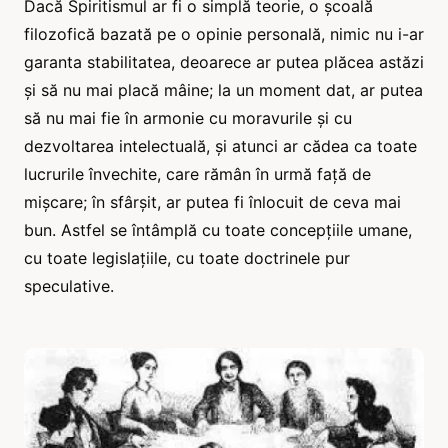
Dacă Spiritismul ar fi o simplă teorie, o școală
filozofică bazată pe o opinie personală, nimic nu i-ar
garanta stabilitatea, deoarece ar putea plăcea astăzi
și să nu mai placă mâine; la un moment dat, ar putea
să nu mai fie în armonie cu moravurile și cu
dezvoltarea intelectuală, și atunci ar cădea ca toate
lucrurile învechite, care rămân în urmă față de
mișcare; în sfârșit, ar putea fi înlocuit de ceva mai
bun. Astfel se întâmplă cu toate concepțiile umane,
cu toate legislațiile, cu toate doctrinele pur
speculative.