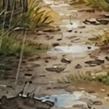
2601-6079